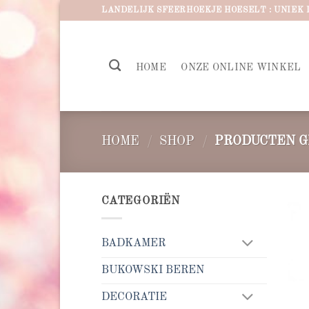
Ga
LANDELIJK SFEERHOEKJE HOESELT : UNIEK 
naar
inhoud
HOME
ONZE ONLINE WINKEL
HOME
/
SHOP
/
PRODUCTEN G
CATEGORIËN
BADKAMER
BUKOWSKI BEREN
DECORATIE