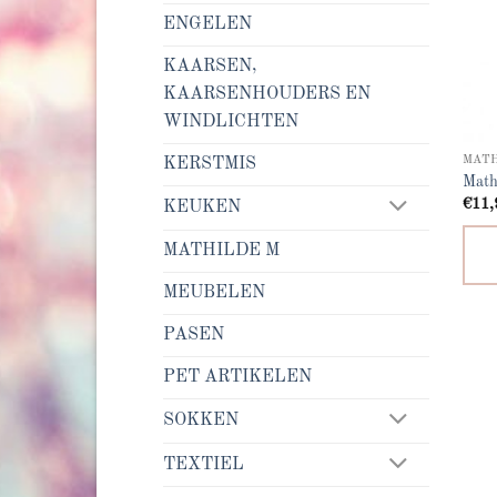
ENGELEN
KAARSEN,
KAARSENHOUDERS EN
WINDLICHTEN
MATH
KERSTMIS
Math
€
11,
KEUKEN
MATHILDE M
MEUBELEN
PASEN
PET ARTIKELEN
SOKKEN
TEXTIEL