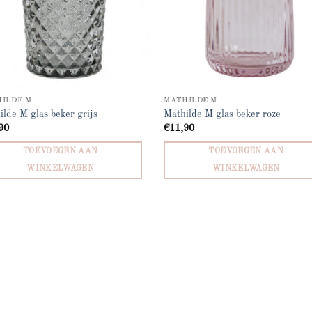
ILDE M
MATHILDE M
ilde M glas beker grijs
Mathilde M glas beker roze
90
€
11,90
TOEVOEGEN AAN
TOEVOEGEN AAN
WINKELWAGEN
WINKELWAGEN