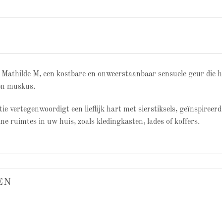
 Mathilde M, een kostbare en onweerstaanbaar sensuele geur die h
 en muskus.
e vertegenwoordigt een lieflijk hart met sierstiksels, geïnspireer
ine ruimtes in uw huis, zoals kledingkasten, lades of koffers.
EN