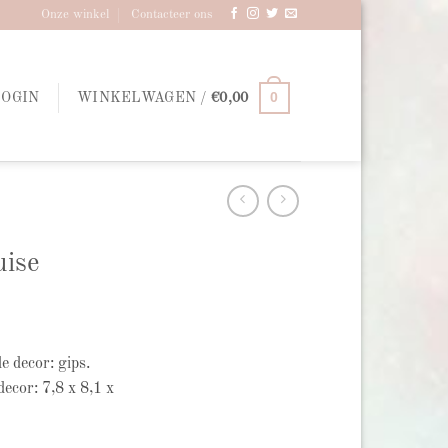
Onze winkel
Contacteer ons
0
LOGIN
WINKELWAGEN /
€
0,00
uise
 decor: gips.
ecor: 7,8 x 8,1 x