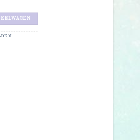
NKELWAGEN
LDE M