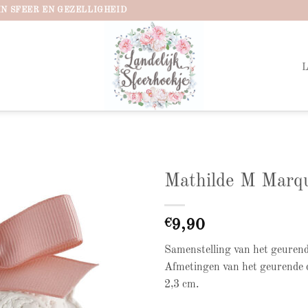
IN SFEER EN GEZELLIGHEID
Mathilde M Marq
Add to
wishlist
€
9,90
Samenstelling van het geurende
Afmetingen van het geurende d
2,3 cm.