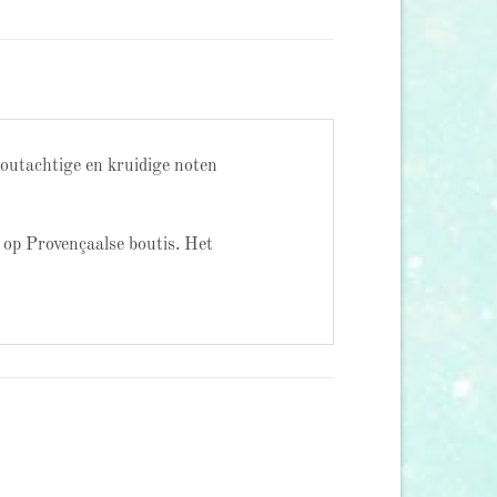
outachtige en kruidige noten
d op Provençaalse boutis. Het