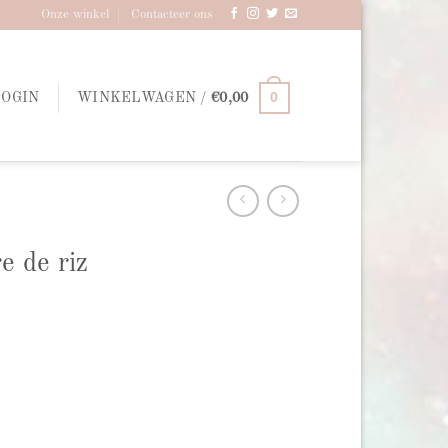
Onze winkel
Contacteer ons
0
LOGIN
WINKELWAGEN /
€
0,00
e de riz