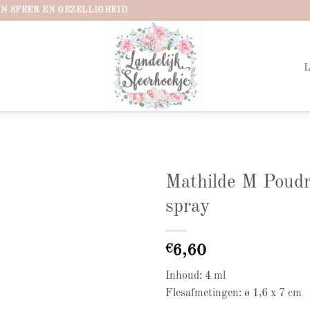
IN SFEER EN GEZELLIGHEID
Mathilde M Poudr
spray
Add to
wishlist
€
6,60
Inhoud: 4 ml
Flesafmetingen: ø 1,6 x 7 cm