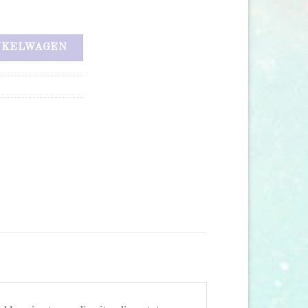
antal
NKELWAGEN