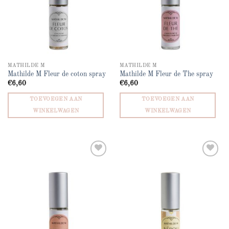
MATHILDE M
MATHILDE M
Mathilde M Fleur de coton spray
Mathilde M Fleur de The spray
€
6,60
€
6,60
TOEVOEGEN AAN
TOEVOEGEN AAN
WINKELWAGEN
WINKELWAGEN
Add to
Add to
wishlist
wishlist