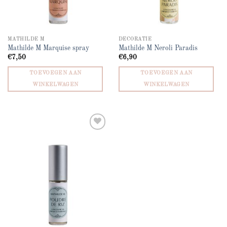
MATHILDE M
DECORATIE
Mathilde M Marquise spray
Mathilde M Neroli Paradis
€
7,50
€
6,90
TOEVOEGEN AAN
TOEVOEGEN AAN
WINKELWAGEN
WINKELWAGEN
Add to
wishlist