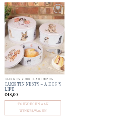
Add to
wishlist
BLIKKEN VOORRAAD DOZEN
CAKE TIN NESTS – A DOG’S
LIFE
€
48,00
TOEVOEGEN AAN
WINKELWAGEN