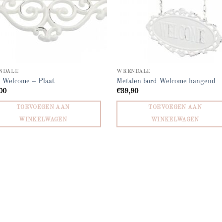
NDALE
WRENDALE
 Welcome – Plaat
Metalen bord Welcome hangend
00
€
39,90
TOEVOEGEN AAN
TOEVOEGEN AAN
WINKELWAGEN
WINKELWAGEN