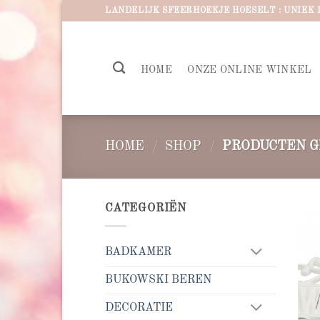
Ga
LANDELIJK SFEERHOEKJE HOESELT : UNIEK 
naar
inhoud
HOME
ONZE ONLINE WINKEL
HOME
/
SHOP
/
PRODUCTEN G
CATEGORIËN
BADKAMER
BUKOWSKI BEREN
DECORATIE