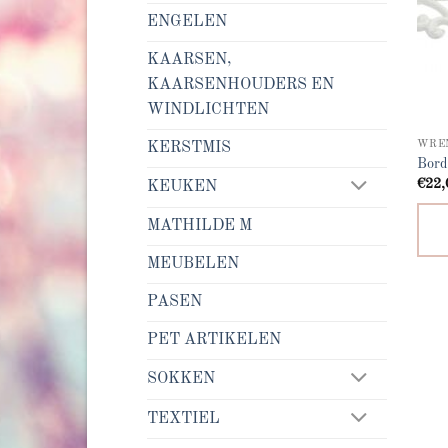
ENGELEN
KAARSEN,
KAARSENHOUDERS EN
WINDLICHTEN
WRE
KERSTMIS
Bord
€
22,
KEUKEN
MATHILDE M
MEUBELEN
PASEN
PET ARTIKELEN
SOKKEN
TEXTIEL