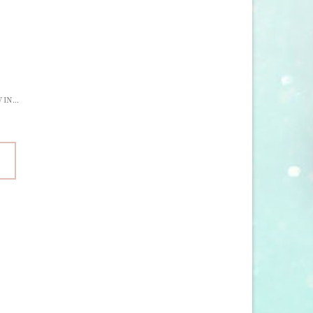
KAARSEN, KAARSENHOUDERS EN WINDLICHTEN