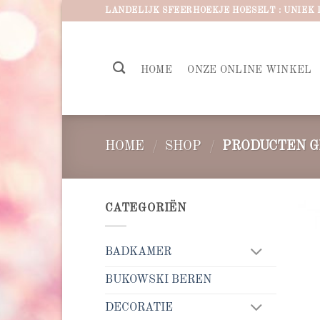
Ga
LANDELIJK SFEERHOEKJE HOESELT : UNIEK 
naar
inhoud
HOME
ONZE ONLINE WINKEL
HOME
/
SHOP
/
PRODUCTEN G
CATEGORIËN
BADKAMER
BUKOWSKI BEREN
DECORATIE