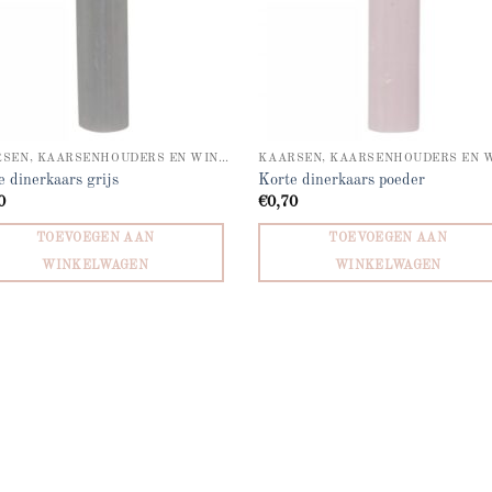
KAARSEN, KAARSENHOUDERS EN WINDLICHTEN
e dinerkaars grijs
Korte dinerkaars poeder
0
€
0,70
TOEVOEGEN AAN
TOEVOEGEN AAN
WINKELWAGEN
WINKELWAGEN