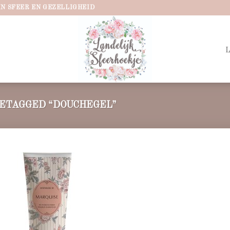
IN SFEER EN GEZELLIGHEID
ETAGGED “DOUCHEGEL”
Add to
wishlist