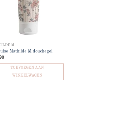
ILDE M
uise Mathilde M douchegel
90
TOEVOEGEN AAN
WINKELWAGEN