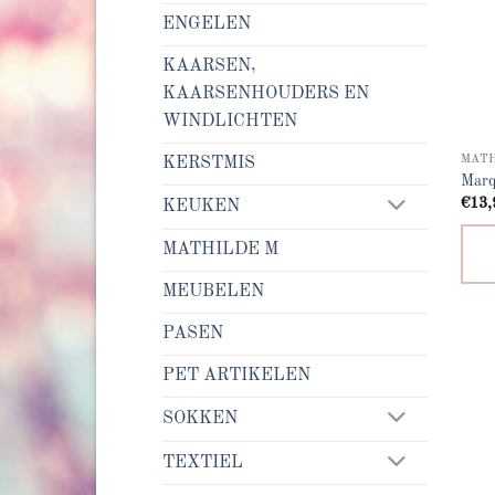
ENGELEN
KAARSEN,
KAARSENHOUDERS EN
WINDLICHTEN
MATH
KERSTMIS
Marq
€
13,
KEUKEN
MATHILDE M
MEUBELEN
PASEN
PET ARTIKELEN
SOKKEN
TEXTIEL