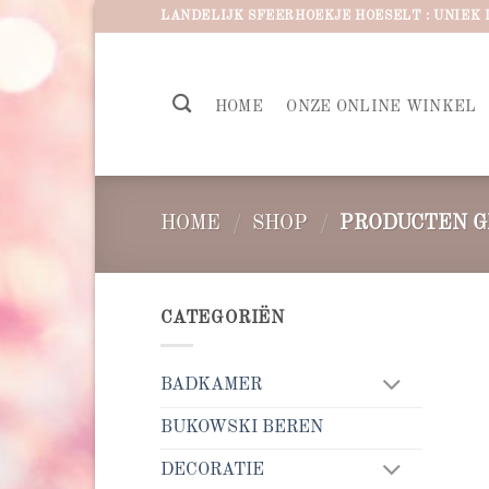
Ga
LANDELIJK SFEERHOEKJE HOESELT : UNIEK 
naar
inhoud
HOME
ONZE ONLINE WINKEL
HOME
/
SHOP
/
PRODUCTEN G
CATEGORIËN
BADKAMER
BUKOWSKI BEREN
DECORATIE