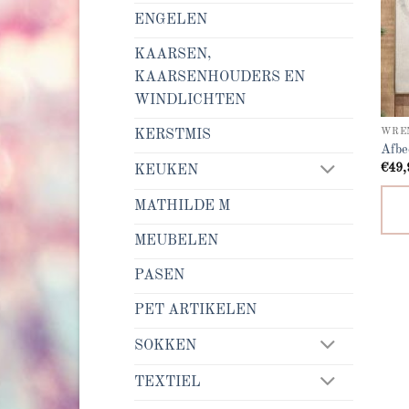
ENGELEN
KAARSEN,
KAARSENHOUDERS EN
WINDLICHTEN
WRE
KERSTMIS
Afbe
€
49,
KEUKEN
MATHILDE M
MEUBELEN
PASEN
PET ARTIKELEN
SOKKEN
TEXTIEL