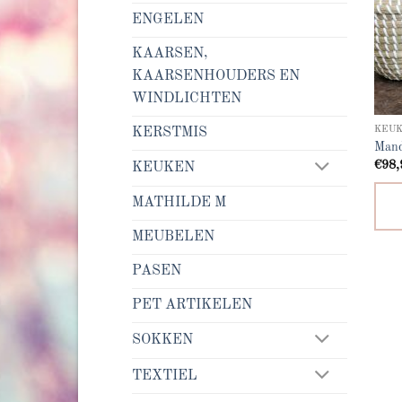
ENGELEN
KAARSEN,
KAARSENHOUDERS EN
WINDLICHTEN
KEU
KERSTMIS
Mand
€
98,
KEUKEN
MATHILDE M
MEUBELEN
PASEN
PET ARTIKELEN
SOKKEN
TEXTIEL