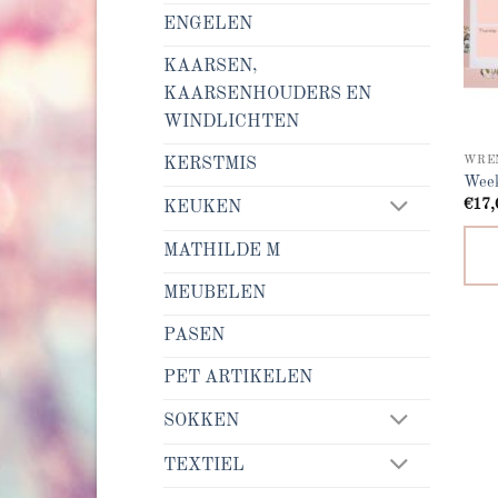
ENGELEN
KAARSEN,
KAARSENHOUDERS EN
WINDLICHTEN
WRE
KERSTMIS
Week
€
17,
KEUKEN
MATHILDE M
MEUBELEN
PASEN
PET ARTIKELEN
SOKKEN
TEXTIEL