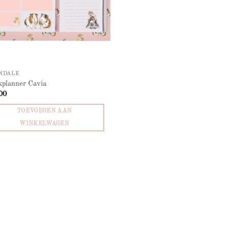
NDALE
planner Cavia
00
TOEVOEGEN AAN
WINKELWAGEN