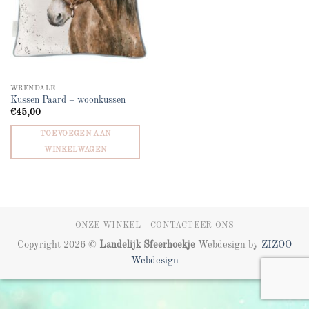
WRENDALE
Kussen Paard – woonkussen
€
45,00
TOEVOEGEN AAN
WINKELWAGEN
ONZE WINKEL
CONTACTEER ONS
Copyright 2026 ©
Landelijk Sfeerhoekje
Webdesign by
ZIZOO
Webdesign