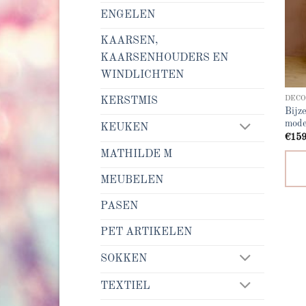
ENGELEN
KAARSEN,
KAARSENHOUDERS EN
WINDLICHTEN
DECO
KERSTMIS
Bijze
mode
KEUKEN
€
159
MATHILDE M
MEUBELEN
PASEN
PET ARTIKELEN
SOKKEN
TEXTIEL