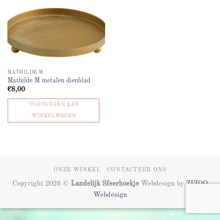
MATHILDE M
Mathilde M metalen dienblad
€
8,00
TOEVOEGEN AAN
WINKELWAGEN
ONZE WINKEL
CONTACTEER ONS
Copyright 2026 ©
Landelijk Sfeerhoekje
Webdesign by
ZIZOO
Webdesign