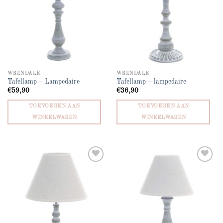
WRENDALE
WRENDALE
Tafellamp – Lampedaire
Tafellamp – lampedaire
€
59,90
€
36,90
TOEVOEGEN AAN
TOEVOEGEN AAN
WINKELWAGEN
WINKELWAGEN
Add to
Add to
wishlist
wishlist