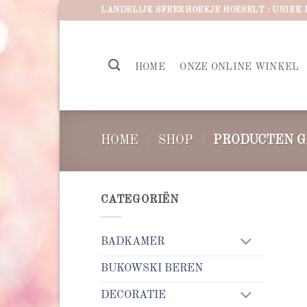
Ga
LANDELIJK SFEERHOEKJE HOESELT : UNIEK 
naar
inhoud
HOME
ONZE ONLINE WINKEL
HOME
/
SHOP
/
PRODUCTEN G
CATEGORIËN
BADKAMER
BUKOWSKI BEREN
DECORATIE