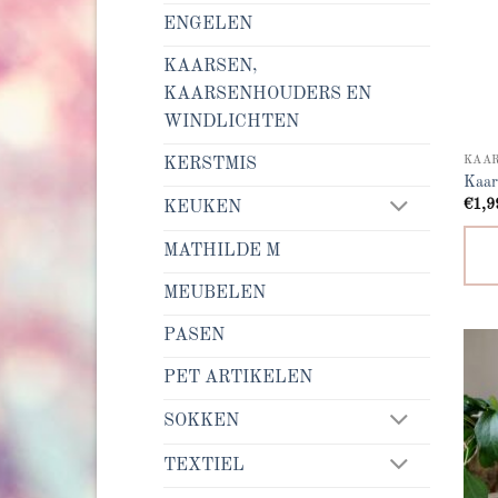
ENGELEN
KAARSEN,
KAARSENHOUDERS EN
WINDLICHTEN
KERSTMIS
Kaar
€
1,9
KEUKEN
MATHILDE M
MEUBELEN
PASEN
PET ARTIKELEN
SOKKEN
TEXTIEL