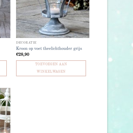
DECORATIE
Kroon op voet theelichthouder grijs
€
28,90
TOEVOEGEN AAN
WINKELWAGEN
d to
hlist