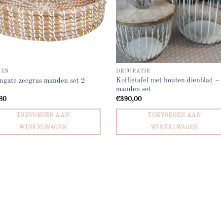
KEN
DECORATIE
Koffietafel met houten dienblad –
ngate zeegras manden set 2
manden set
80
€
390,00
TOEVOEGEN AAN
TOEVOEGEN AAN
WINKELWAGEN
WINKELWAGEN