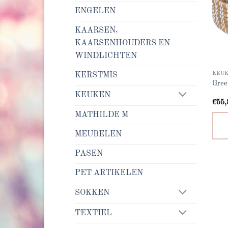
ENGELEN
KAARSEN,
KAARSENHOUDERS EN
WINDLICHTEN
KEU
KERSTMIS
Gree
KEUKEN
€
55,
MATHILDE M
MEUBELEN
PASEN
PET ARTIKELEN
SOKKEN
TEXTIEL