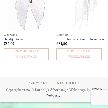
WRENDALE
WRENDALE
Gordijnbinder
Gordijnbinder set met bloem ecru
€
85,00
€
84,50
TOEVOEGEN AAN
TOEVOEGEN AAN
WINKELWAGEN
WINKELWAGEN
ONZE WINKEL
CONTACTEER ONS
Copyright 2026 ©
Landelijk Sfeerhoekje
Webdesign by
ZIZOO
Webdesign